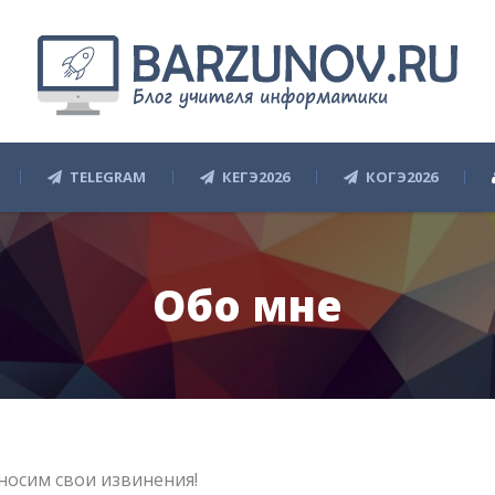
TELEGRAM
КЕГЭ2026
КОГЭ2026
Обо мне
носим свои извинения!