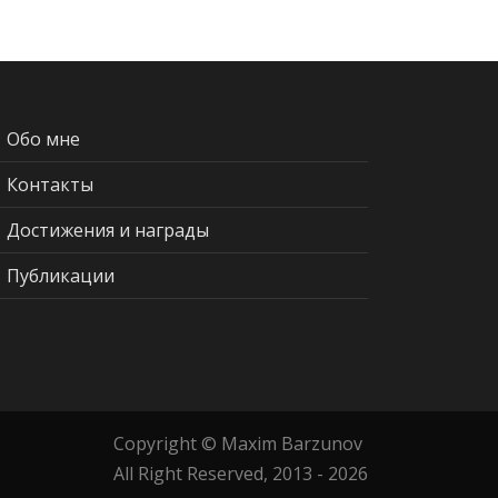
Обо мне
Контакты
Достижения и награды
Публикации
Copyright © Maxim Barzunov
All Right Reserved, 2013 - 2026