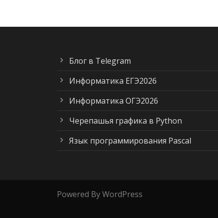
Блог в Telegram
Информатика ЕГЭ2026
Информатика ОГЭ2026
Черепашья графика в Python
Язык программирования Pascal
Powered By WordPress