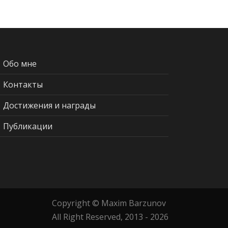
Обо мне
Контакты
Достижения и награды
Публикации
Copyright © Maxim Barzunov
All Right Reserved, 2013 - 2026