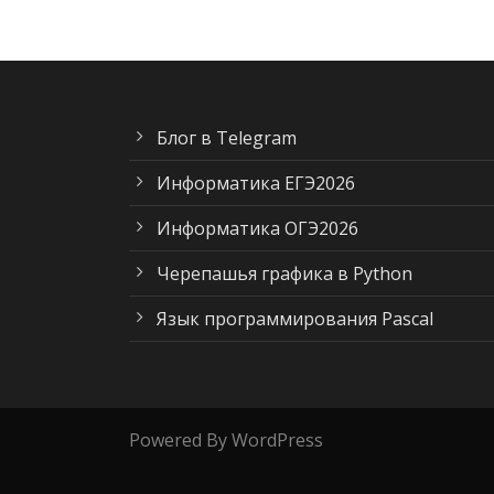
Блог в Telegram
Информатика ЕГЭ2026
Информатика ОГЭ2026
Черепашья графика в Python
Язык программирования Pascal
Powered By WordPress