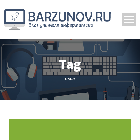
Tag
овал