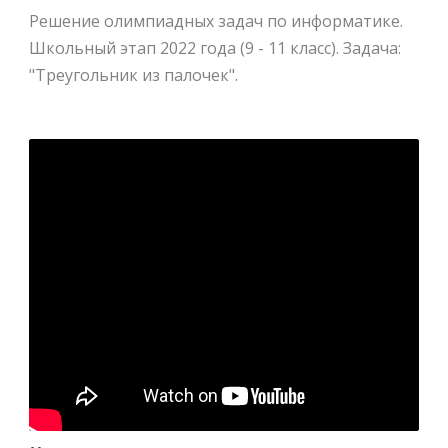
Решение олимпиадных задач по информатике.
Школьный этап 2022 года (9 - 11 класс). Задача:
"Треугольник из палочек".