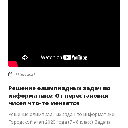
11 Янв 2021
Решение олимпиадных задач по
информатике: От перестановки
чисел что-то меняется
Решение олимпиадных задач по информатике.
Городской этап 2020 года (7 - 8 класс). Задача: