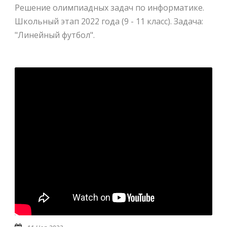
Решение олимпиадных задач по информатике.
Школьный этап 2022 года (9 - 11 класс). Задача:
"Линейный футбол".