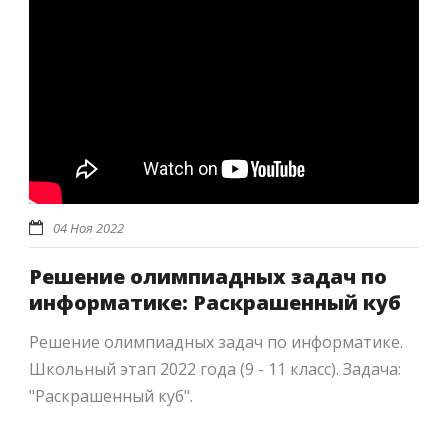
04 Ноя 2022
Решение олимпиадных задач по
информатике: Раскрашенный куб
Решение олимпиадных задач по информатике.
Школьный этап 2022 года (9 - 11 класс). Задача:
"Раскрашенный куб".