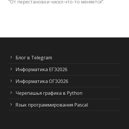
"От перестановки чисел что-то меняется".
Блог в Telegram
Информатика ЕГЭ2026
Информатика ОГЭ2026
Черепашья графика в Python
Язык программирования Pascal