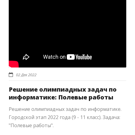
02 Дек 2022
Решение олимпиадных задач по
информатике: Полевые работы
Решение олимпиадных задач по информатике.
Городской этап 2022 года (9 - 11 класс). Задача:
"Полевые работы".