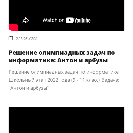
07 Ноя 2022
Решение олимпиадных задач по
информатике: Антон и арбузы
Решение олимпиадных задач по информатике.
Школьный этап 2022 года (9 - 11 класс). Задача:
"Антон и арбузы".