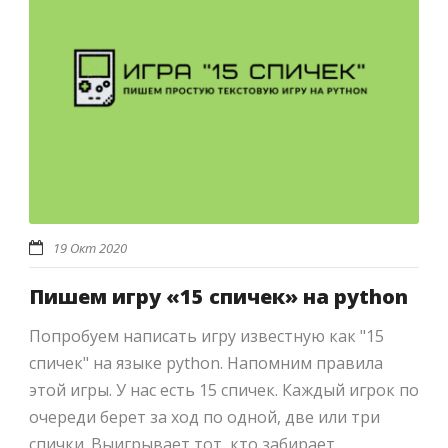
19 Окт 2020
Пишем игру «15 спичек» на python
Попробуем написать игру известную как "15
спичек" на языке python. Напомним правила
этой игры. У нас есть 15 спичек. Каждый игрок по
очереди берет за ход по одной, две или три
спички. Выигрывает тот, кто забирает