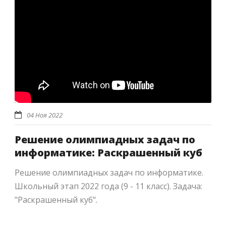
04 Ноя 2022
Решение олимпиадных задач по
информатике: Раскрашенный куб
Решение олимпиадных задач по информатике.
Школьный этап 2022 года (9 - 11 класс). Задача:
"Раскрашенный куб".