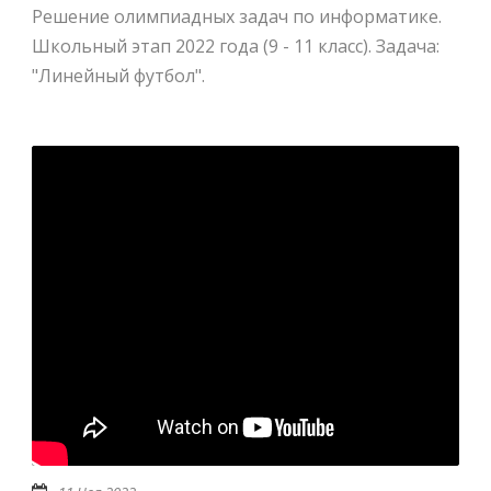
Решение олимпиадных задач по информатике.
Школьный этап 2022 года (9 - 11 класс). Задача:
"Линейный футбол".