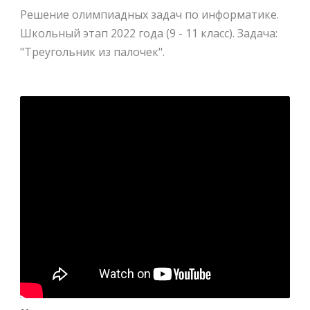
Решение олимпиадных задач по информатике.
Школьный этап 2022 года (9 - 11 класс). Задача:
"Треугольник из палочек".