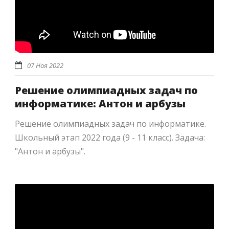
07 Ноя 2022
Решение олимпиадных задач по
информатике: Антон и арбузы
Решение олимпиадных задач по информатике.
Школьный этап 2022 года (9 - 11 класс). Задача:
"Антон и арбузы".