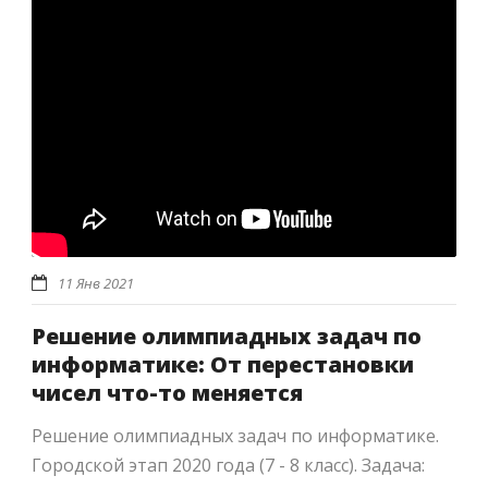
11 Янв 2021
Решение олимпиадных задач по
информатике: От перестановки
чисел что-то меняется
Решение олимпиадных задач по информатике.
Городской этап 2020 года (7 - 8 класс). Задача: