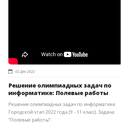
02 Дек 2022
Решение олимпиадных задач по
информатике: Полевые работы
Решение олимпиадных задач по информатике.
Городской этап 2022 года (9 - 11 класс). Задача:
"Полевые работы".