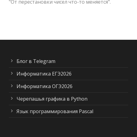
"От перестановки чисел что-то меняется".
Блог в Telegram
Информатика ЕГЭ2026
Информатика ОГЭ2026
Черепашья графика в Python
Язык программирования Pascal