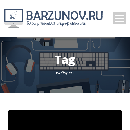
Tag
wallapers