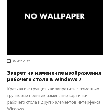
02 Авг 2019
Запрет на изменение изображения
рабочего стола в Windows 7
Краткая инструкция как запретить с помощью
групповых политик изменение картинки
рабочего стола и других элементов интерфейса
Windows