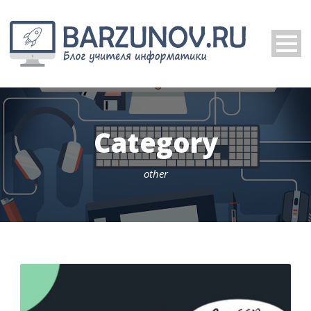
Category
other