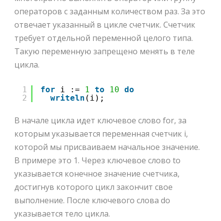
операторов с заданным количеством раз. За это
отвечает указанный в цикле счетчик. Счетчик
требует отдельной переменной целого типа.
Такую переменную запрещено менять в теле
цикла.
1
for
i := 
1
to
10
do
2
writeln
(i);
В начале цикла идет ключевое слово for, за
которым указывается переменная счетчик i,
которой мы присваиваем начальное значение.
В примере это 1. Через ключевое слово to
указывается конечное значение счетчика,
достигнув которого цикл закончит свое
выполнение. После ключевого слова do
указывается тело цикла.