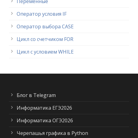
Переменные
Оператор условия IF
Оператор выбора CASE
Цикл со счетчиком FOR
Цикл с условием WHILE
Блог в Telegram
Информатика ЕГЭ2026
Информатика ОГЭ2026
Черепашья графика в Python