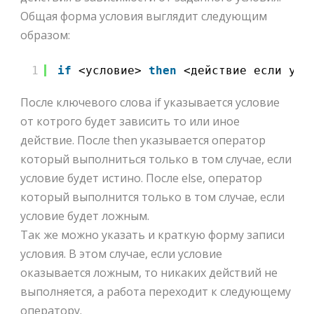
Общая форма условия выглядит следующим
образом:
1
if
<условие> 
then
<действие если усл
После ключевого слова if указывается условие
от котрого будет зависить то или иное
действие. После then указывается оператор
который выполниться только в том случае, если
условие будет истино. После else, оператор
который выполнится только в том случае, если
условие будет ложным.
Так же можно указать и краткую форму записи
условия. В этом случае, если условие
оказывается ложным, то никаких действий не
выполняется, а работа переходит к следующему
оператору.