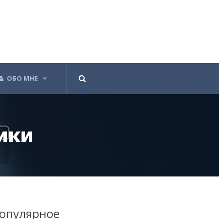
ОБО МНЕ
ики
опулярное