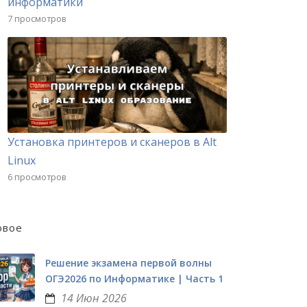
информатики
7 просмотров
Установка принтеров и сканеров в Alt
Linux
6 просмотров
овое
Решение экзамена первой волны
ОГЭ2026 по Информатике | Часть 1
14 Июн 2026