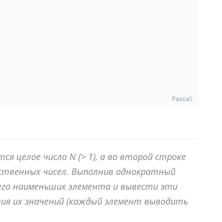
Pascal
тся целое число
N
(> 1), а во второй строке
ственных чисел. Выполнив однократный
его наименьших элемента и вывести эти
ния их значений (каждый элемент выводить