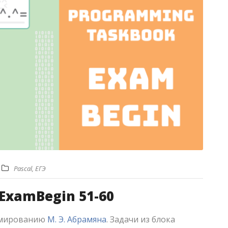
Pascal
,
ЕГЭ
ExamBegin 51-60
аммированию
М. Э. Абрамяна
. Задачи из блока