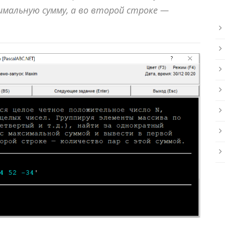
имальную сумму, а во второй строке —