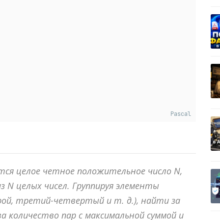
Pascal
ется целое четное положительное число
N
,
из
N
целых чисел. Группируя элементы
рой, третий-четвертый и т. д.), найти за
 количество пар с максимальной суммой и