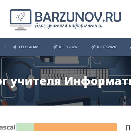
TELEGRAM
КЕГЭ2026
КОГЭ2026
ог учителя Информат
П