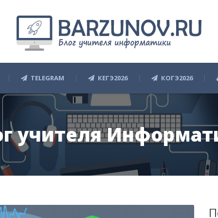
TELEGRAM
КЕГЭ2026
КОГЭ2026
ог учителя Информат
П