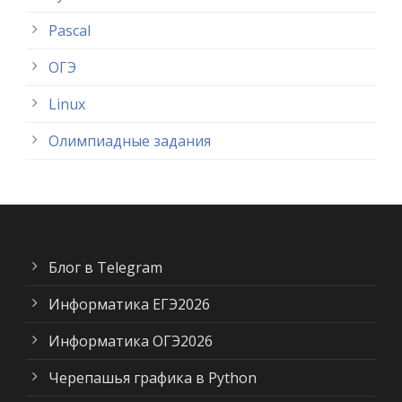
Pascal
ОГЭ
Linux
Олимпиадные задания
Блог в Telegram
Информатика ЕГЭ2026
Информатика ОГЭ2026
Черепашья графика в Python