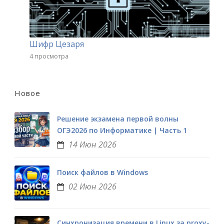
Шифр Цезаря
4 просмотра
Новое
Решение экзамена первой волны
ОГЭ2026 по Информатике | Часть 1
14 Июн 2026
Поиск файлов в Windows
02 Июн 2026
Синхронизация времени в Linux за proxy-