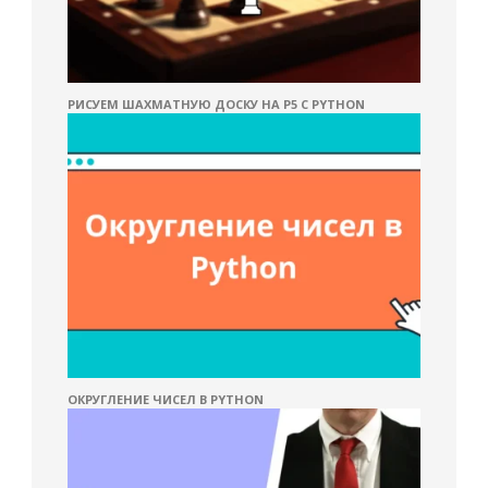
РИСУЕМ ШАХМАТНУЮ ДОСКУ НА P5 С PYTHON
ОКРУГЛЕНИЕ ЧИСЕЛ В PYTHON