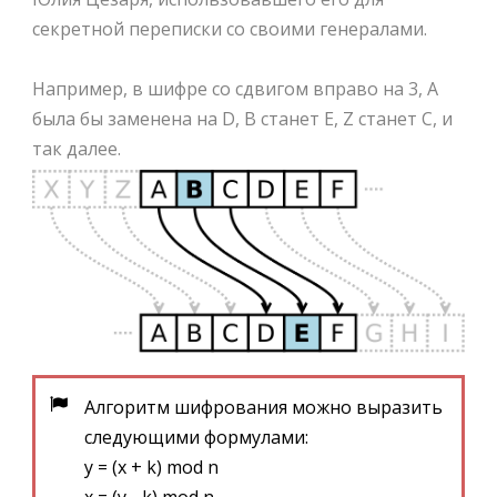
секретной переписки со своими генералами.
Например, в шифре со сдвигом вправо на 3, A
была бы заменена на D, B станет E, Z станет C, и
так далее.
Алгоритм шифрования можно выразить
следующими формулами:
y = (x + k) mod n
x = (y - k) mod n