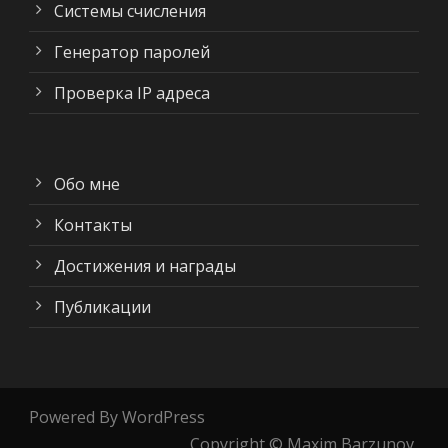
Системы счисления
Генератор паролей
Проверка IP адреса
Обо мне
Контакты
Достижения и награды
Публикации
Powered By WordPress
Copyright © Maxim Barzunov