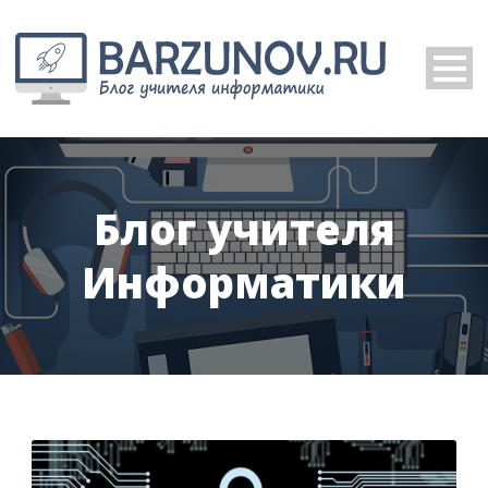
Блог учителя
Информатики