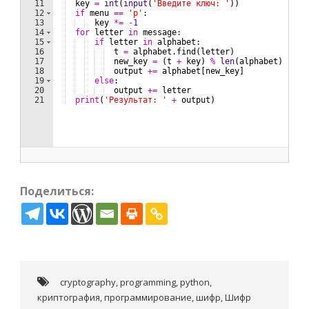
Поделиться:
cryptography
,
programming
,
python
,
криптография
,
программирование
,
шифр
,
Шифр