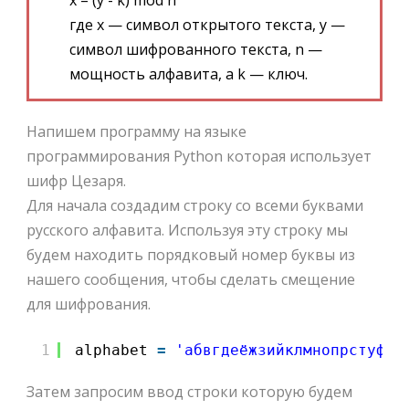
где x — символ открытого текста, y —
символ шифрованного текста, n —
мощность алфавита, а k — ключ.
Напишем программу на языке
программирования Python которая использует
шифр Цезаря.
Для начала создадим строку со всеми буквами
русского алфавита. Используя эту строку мы
будем находить порядковый номер буквы из
нашего сообщения, чтобы сделать смещение
для шифрования.
1
alphabet 
=
'абвгдеёжзийклмнопрстуфхц
Затем запросим ввод строки которую будем